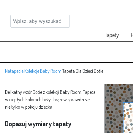
Tapety
P
Natapecie
Kolekcje
Baby Room
Tapeta Dla Dzieci Dotie
Delikatny wzór Dotie z kolekcji Baby Room. Tapeta
w ciepłych kolorach beży i brązów sprawdzi się
nie tylko w pokoju dziecka
Dopasuj wymiary tapety