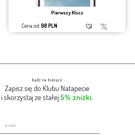
Pierwszy Klucz
Cena od:
98 PLN
bądź na bieżąco
Zapisz się do Klubu Natapecie
i skorzystaj ze stałej
5% zniżki
.