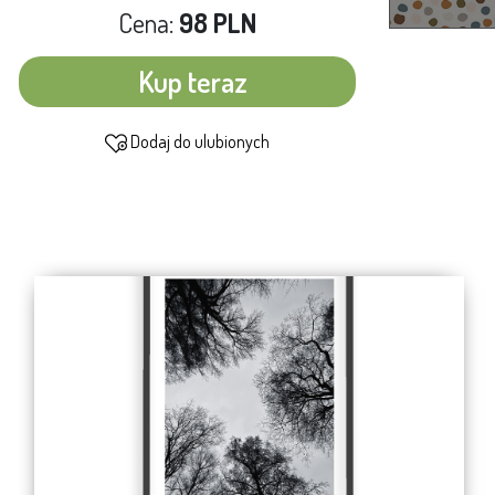
Cena:
98 PLN
Kup teraz
Dodaj do ulubionych