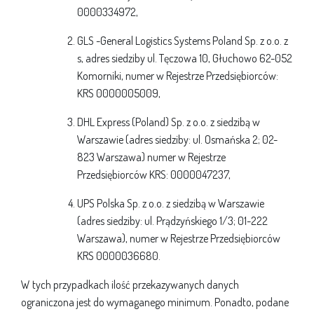
0000334972,
GLS -General Logistics Systems Poland Sp. z o.o. z
s, adres siedziby ul. Tęczowa 10, Głuchowo 62-052
Komorniki, numer w Rejestrze Przedsiębiorców:
KRS 0000005009,
DHL Express (Poland) Sp. z o.o. z siedzibą w
Warszawie (adres siedziby: ul. Osmańska 2; 02-
823 Warszawa) numer w Rejestrze
Przedsiębiorców KRS: 0000047237,
UPS Polska Sp. z o.o. z siedzibą w Warszawie
(adres siedziby: ul. Prądzyńskiego 1/3; 01-222
Warszawa), numer w Rejestrze Przedsiębiorców
KRS 0000036680.
W tych przypadkach ilość przekazywanych danych
ograniczona jest do wymaganego minimum. Ponadto, podane