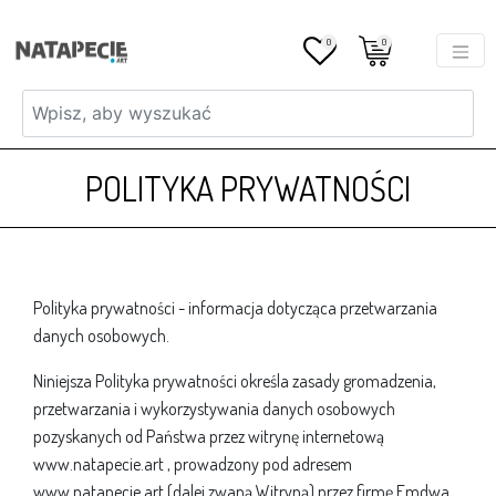
0
0
POLITYKA PRYWATNOŚCI
Polityka prywatności - informacja dotycząca przetwarzania
danych osobowych.
Niniejsza Polityka prywatności określa zasady gromadzenia,
przetwarzania i wykorzystywania danych osobowych
pozyskanych od Państwa przez witrynę internetową
www.natapecie.art , prowadzony pod adresem
www.natapecie.art (dalej zwaną Witryną) przez firmę Emdwa