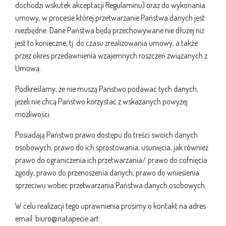
dochodzi wskutek akceptacji Regulaminu) oraz do wykonania
umowy, w procesie której przetwarzanie Państwa danych jest
niezbędne. Dane Państwa będą przechowywane nie dłużej niż
jest to konieczne, tj. do czasu zrealizowania umowy, a także
przez okres przedawnienia wzajemnych roszczeń związanych z
Umową.
Podkreślamy, że nie muszą Państwo podawać tych danych,
jeżeli nie chcą Państwo korzystać z wskazanych powyżej
możliwości.
Posiadają Państwo prawo dostępu do treści swoich danych
osobowych, prawo do ich sprostowania, usunięcia, jak również
prawo do ograniczenia ich przetwarzania/ prawo do cofnięcia
zgody, prawo do przenoszenia danych, prawo do wniesienia
sprzeciwu wobec przetwarzania Państwa danych osobowych.
W celu realizacji tego uprawnienia prosimy o kontakt na adres
email: biuro@natapecie.art