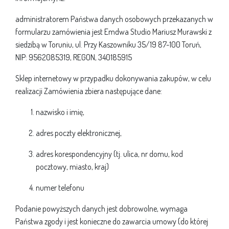
administratorem Państwa danych osobowych przekazanych w
formularzu zamówienia jest Emdwa Studio Mariusz Murawski z
siedzibą w Toruniu, ul. Przy Kaszowniku 35/19 87-100 Toruń,
NIP: 9562085319, REGON, 340185915
Sklep internetowy w przypadku dokonywania zakupów, w celu
realizacji Zamówienia zbiera następujące dane:
nazwisko i imię,
adres poczty elektronicznej,
adres korespondencyjny (tj. ulica, nr domu, kod
pocztowy, miasto, kraj)
numer telefonu
Podanie powyższych danych jest dobrowolne, wymaga
Państwa zgody i jest konieczne do zawarcia umowy (do której