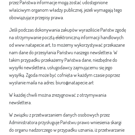
przez Państwa informacje mogą zostać udostępnione
właściwym organom władzy publicznej, jeżeli wymagają tego
obowiązujące przepisy prawa.
Jeśli podczas dokonywania zakupów wyraziliście Państw zgodę
na otrzymywanie pocztą elektroniczną informacji handlowych
od www.natapecie.art, to możemy wykorzystywać przekazane
nam dane do przesyłania Państwu naszego newslettera. W
takim przypadku przekażemy Państwa dane, niezbędne do
wysyłki newslettera, usługodawcy zajmującemu się jego
wysyłką. Zgoda może być cofnięta w każdym czasie poprzez
wysłanie maila na adres: biuro@natapecie.art
W każdej chwili można zrezygnować z otrzymywania
newslettera.
W związku z przetwarzaniem danych osobowych przez
Administratora przysługuje Państwu prawo wniesienia skargi
do organu nadzorczego w przypadku uznania, iż przetwarzanie