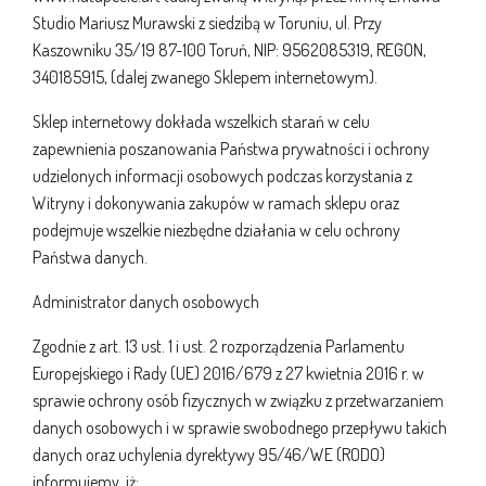
Studio Mariusz Murawski z siedzibą w Toruniu, ul. Przy
Kaszowniku 35/19 87-100 Toruń, NIP: 9562085319, REGON,
340185915, (dalej zwanego Sklepem internetowym).
Sklep internetowy dokłada wszelkich starań w celu
zapewnienia poszanowania Państwa prywatności i ochrony
udzielonych informacji osobowych podczas korzystania z
Witryny i dokonywania zakupów w ramach sklepu oraz
podejmuje wszelkie niezbędne działania w celu ochrony
Państwa danych.
Administrator danych osobowych
Zgodnie z art. 13 ust. 1 i ust. 2 rozporządzenia Parlamentu
Europejskiego i Rady (UE) 2016/679 z 27 kwietnia 2016 r. w
sprawie ochrony osób fizycznych w związku z przetwarzaniem
danych osobowych i w sprawie swobodnego przepływu takich
danych oraz uchylenia dyrektywy 95/46/WE (RODO)
informujemy, iż: