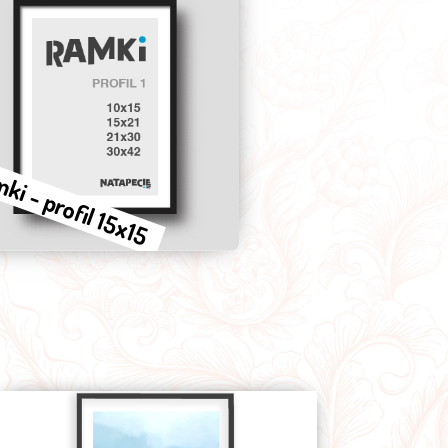
ki - profil 15x15