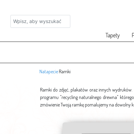
Tapety
P
Natapecie
Ramki
Ramki do zdjęć, plakatów oraz innych wydruków.
programu "recycling naturalnego drewna" którego j
zmówienie Twoją ramkę pomalujemy na dowolny k