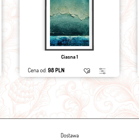
Ciasna 1
Cena od:
98 PLN
Dostawa