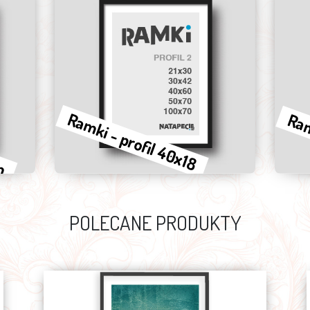
mm
Ramki - profil 40x18
Ram
POLECANE PRODUKTY