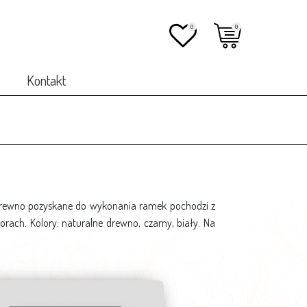
0
0
Kontakt
 drewno pozyskane do wykonania ramek pochodzi z
orach. Kolory: naturalne drewno, czarny, biały. Na