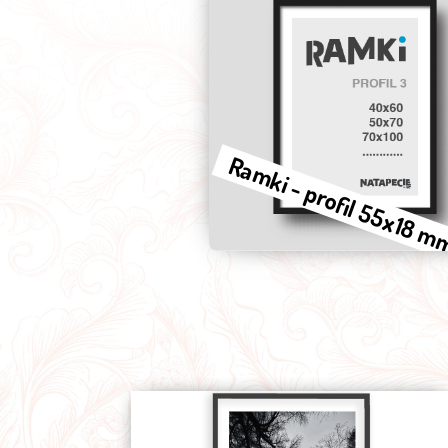
Ramki - profil 55x18 