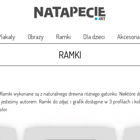
lakaty
Obrazy
Ramki
Dla dzieci
Akcesoria
RAMKI
 Ramki wykonane są z naturalnego drewna różnego gatunku. Niektóre
esteśmy autorem. Ramki do zdjęć i grafik dostępne w 3 profilach i kol
olor