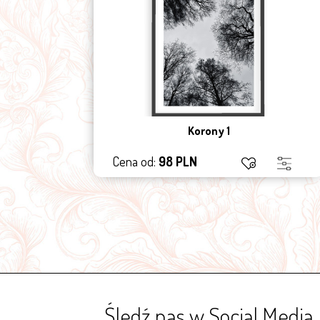
Korony 1
Cena od:
98 PLN
Śledź nas w Social Media