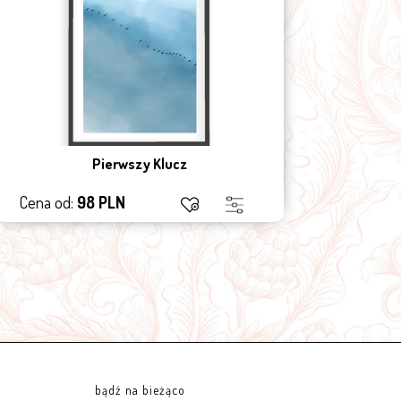
Pierwszy Klucz
Cena od:
98 PLN
Cena 
bądź na bieżąco