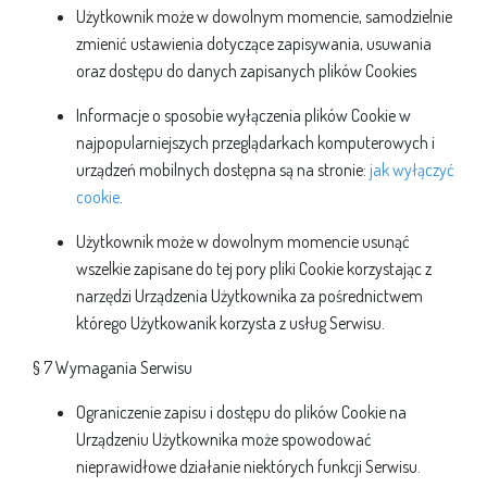
Użytkownik może w dowolnym momencie, samodzielnie
zmienić ustawienia dotyczące zapisywania, usuwania
oraz dostępu do danych zapisanych plików Cookies
Informacje o sposobie wyłączenia plików Cookie w
najpopularniejszych przeglądarkach komputerowych i
urządzeń mobilnych dostępna są na stronie:
jak wyłączyć
cookie
.
Użytkownik może w dowolnym momencie usunąć
wszelkie zapisane do tej pory pliki Cookie korzystając z
narzędzi Urządzenia Użytkownika za pośrednictwem
którego Użytkowanik korzysta z usług Serwisu.
§ 7 Wymagania Serwisu
Ograniczenie zapisu i dostępu do plików Cookie na
Urządzeniu Użytkownika może spowodować
nieprawidłowe działanie niektórych funkcji Serwisu.