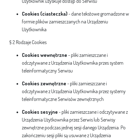
Użytkownik uzyskuje dostęp do Serwisu
Cookies (ciasteczka)
- dane tekstowe gromadzone w
formie plików zamieszczanych na Urządzeniu
Użytkownika
§ 2 Rodzaje Cookies
Cookies wewnętrzne
- pliki zamieszczane i
odczytywane z Urządzenia Użytkownika przes system
teleinformatyczny Serwisu
Cookies zewnętrzne
- pliki zamieszczane i
odczytywane z Urządzenia Użytkownika przez systemy
teleinformatyczne Serwisów zewnętrznych
Cookies sesyjne
- pliki zamieszczane i odczytywane z
Urządzenia Użytkownika przez Serwis lub Serwisy
zewnętrzne podczas jednej sesji danego Urządzenia. Po
zakończeniu sesji pliki są usuwane z Urządzenia