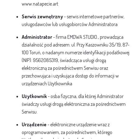
www.natapecie.art
Serwis zewnętrzny
- serwis internetowe partnerów,
usługodawców lub usługobiorców Administratora
Administrator
- firma EMDWA STUDIO., prowadząca
działalność pod adresem: ul. Przy Kaszowniku 35/19, 87-
100 Toruń, o nadanym numerze identyfikacji podatkowej
(NIP): 9562085319, świadcząca usługi drogą
elektroniczną za pośrednictwem Serwisu oraz
przechowująca i uzyskująca dostęp do informacji w
urządzeniach Użytkownika
Użytkownik
- osba fizyczna, dla której Administrator
świadczy usługi drogą elektroniczna za pośrednictwem
Serwisu.
Urządzenie
- elektroniczne urządzenie wraz z
oprogramowaniem, za pośrednictwem, którego