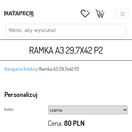
0
0
RAMKA A3 29,7X42 P2
Natapecie
Kolekcje
Ramka A3 29,7x42 P2
Personalizuj
kolor:
Cena:
80 PLN