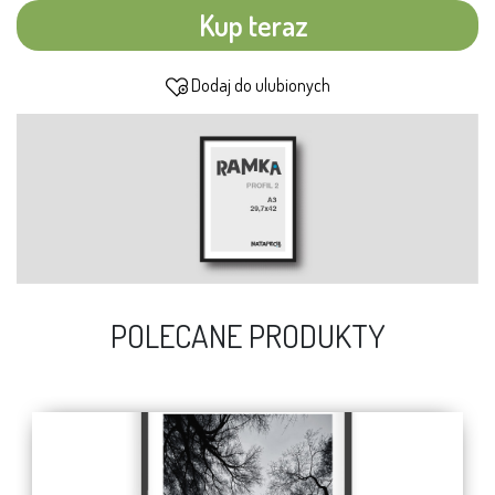
Kup teraz
Dodaj do ulubionych
POLECANE PRODUKTY