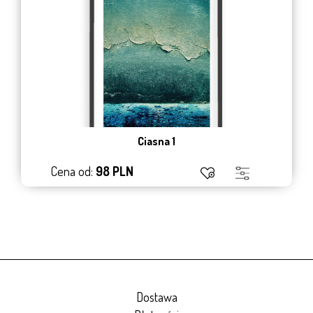
Ciasna 1
Cena od:
98 PLN
Dostawa