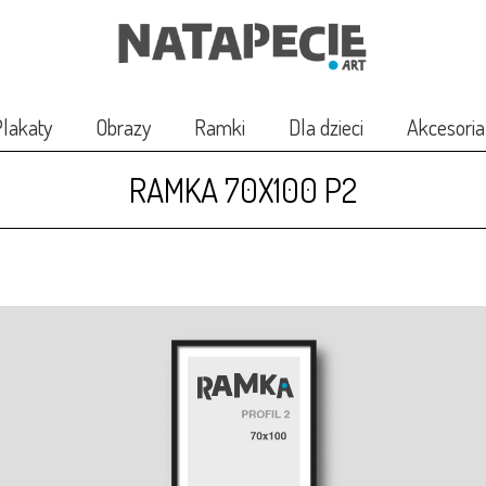
lakaty
Obrazy
Ramki
Dla dzieci
Akcesoria
RAMKA 70X100 P2