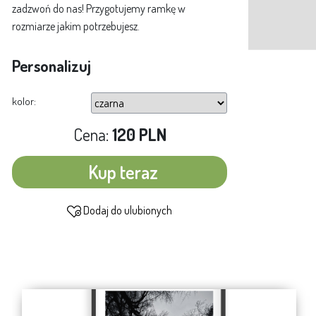
zadzwoń do nas! Przygotujemy ramkę w
rozmiarze jakim potrzebujesz.
Personalizuj
kolor:
Cena:
120 PLN
Kup teraz
Dodaj do ulubionych