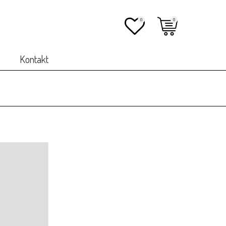
0
0
Kontakt