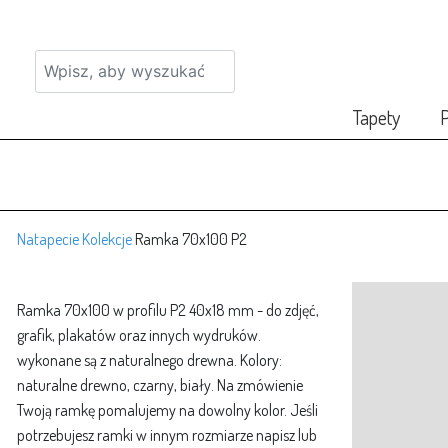
Tapety
P
Natapecie
Kolekcje
Ramka 70x100 P2
Ramka 70x100 w profilu P2 40x18 mm - do zdjęć,
grafik, plakatów oraz innych wydruków.
wykonane są z naturalnego drewna. Kolory:
naturalne drewno, czarny, biały. Na zmówienie
Twoją ramkę pomalujemy na dowolny kolor. Jeśli
potrzebujesz ramki w innym rozmiarze napisz lub