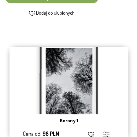
Dodaj do ulubionych
Korony 1
Cena od:
98 PLN