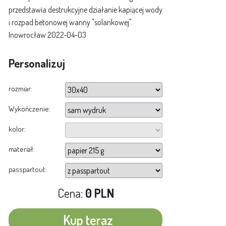
przedstawia destrukcyjne działanie kapiącej wody
i rozpad betonowej wanny "solankowej".
Inowrocław 2022-04-03
Personalizuj
rozmiar:
Wykończenie:
kolor:
materiał:
passpartout:
Cena:
0 PLN
Kup teraz