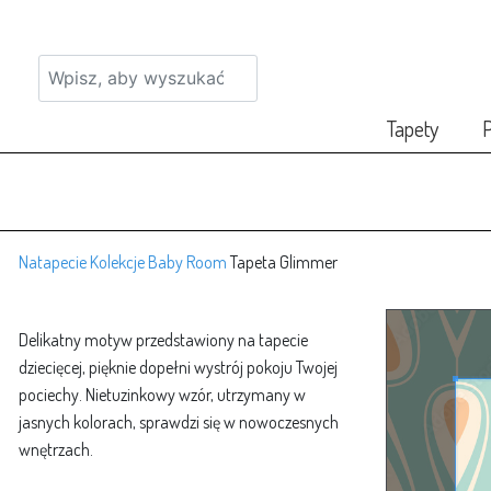
Tapety
P
Natapecie
Kolekcje
Baby Room
Tapeta Glimmer
Delikatny motyw przedstawiony na tapecie
dziecięcej, pięknie dopełni wystrój pokoju Twojej
pociechy. Nietuzinkowy wzór, utrzymany w
jasnych kolorach, sprawdzi się w nowoczesnych
wnętrzach.