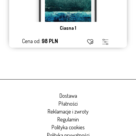
Ciasna 1
Cena od:
98 PLN
Dostawa
Płatności
Reklamacje i zwroty
Regulamin
Polityka cookies
Polityka prywatności