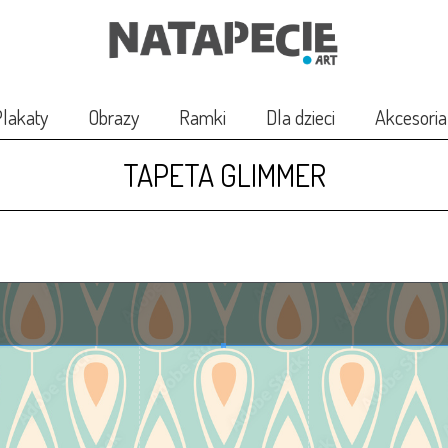
lakaty
Obrazy
Ramki
Dla dzieci
Akcesoria
TAPETA GLIMMER