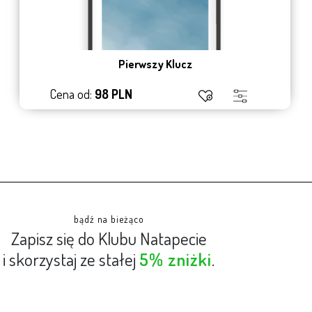
Pierwszy Klucz
Cena od:
98 PLN
bądź na bieżąco
Zapisz się do Klubu Natapecie
i skorzystaj ze stałej
5% zniżki
.