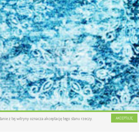
nie z tej witryny oznacza akceptację tego stanu rzeczy.
AKCEPTUJĘ