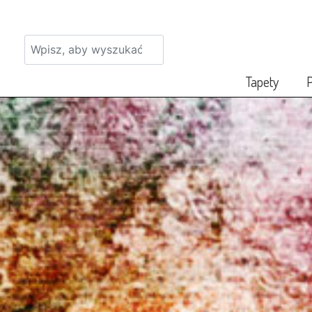
Tapety
P