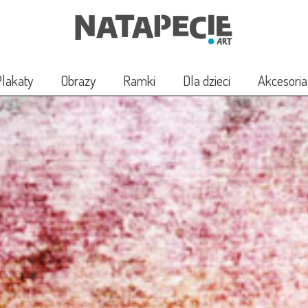
lakaty
Obrazy
Ramki
Dla dzieci
Akcesoria