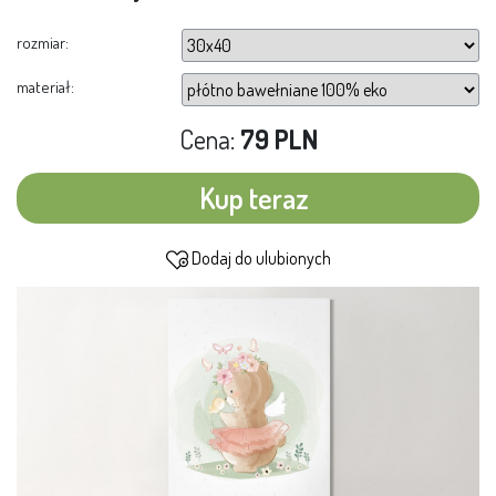
rozmiar:
materiał:
Cena:
79 PLN
Kup teraz
Dodaj do ulubionych