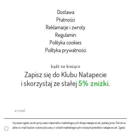
Dostawa
Płatności
Reklamacje i zwroty
Regulamin
Polityka cookies
Polityka prywatności
bądź na bieżąco
Zapisz się do Klubu Natapecie
i skorzystaj ze stałej
5% zniżki
.
Wyrażam zgodę na otrzymywanie materiałów marketingowych sklepu natapecie.art, podany przez Państwa
adres e-mail będzie wykorzystywany w celach marketingowych własnych produktów natapecie.art. Zgoda